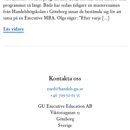
programmet så långt. Båda har sedan tidigare en masterexamen
från Handelshögskolan i Göteborg innan de bestämde sig för att
satsa på en Executive MBA. Olga säger: ”Efter varje […]
Läs vidare
Kontakta oss
exed@handels.gu.se
+46 709 50 63 35
GU Executive Education AB
Viktoriagatan 13
Göteborg
Sverige