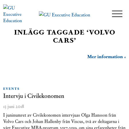
INLÄGG TAGGADE ‘VOLVO
CARS’
Mer information
EVENTS
Intervju i Civilekonomen
13 juni 2018
I juninumret av Civilekonomen intervjuas Olga Hansson från
Volvo Cars och Johan Hallenby från Viscus, två av deltagarna i
vårt Executive MBA-program 2017-2019, om sina erfarenheter från