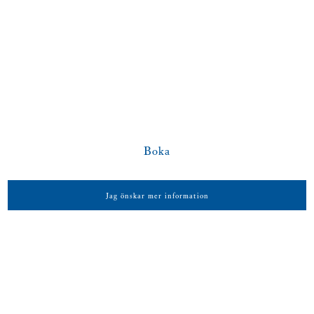
Föreläsare:
Professor Miroslaw Staron
Studietid:
2 halvdagar
Språk:
Svenska
Pris:
8 900 kr exkl moms
Boka
Jag önskar mer information