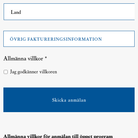
Land
Övrig
faktureringsinformation
Allmänna villkor *
Allmänna
Jag godkänner villkoren
villkor
*
CAPTCHA
Allmänna villkor för anmälan till öppet program