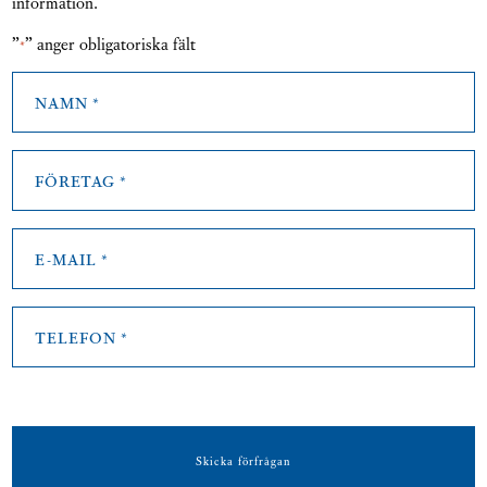
information.
”
” anger obligatoriska fält
*
Namn
*
Företag
*
E-
mail
*
Telefon
*
CAPTCHA