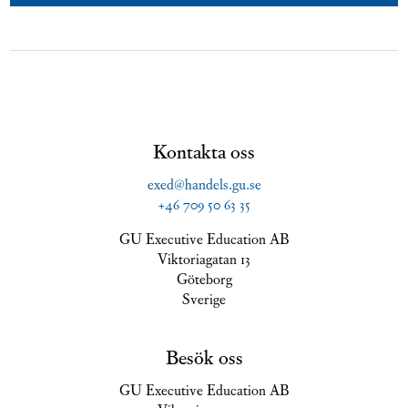
Kontakta oss
exed@handels.gu.se
+46 709 50 63 35
GU Executive Education AB
Viktoriagatan 13
Göteborg
Sverige
Besök oss
GU Executive Education AB