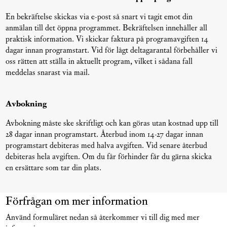
En bekräftelse skickas via e-post så snart vi tagit emot din
anmälan till det öppna programmet. Bekräftelsen innehåller all
praktisk information. Vi skickar faktura på programavgiften 14
dagar innan programstart. Vid för lågt deltagarantal förbehåller vi
oss rätten att ställa in aktuellt program, vilket i sådana fall
meddelas snarast via mail.
Avbokning
Avbokning måste ske skriftligt och kan göras utan kostnad upp till
28 dagar innan programstart. Återbud inom 14-27 dagar innan
programstart debiteras med halva avgiften. Vid senare återbud
debiteras hela avgiften. Om du får förhinder får du gärna skicka
en ersättare som tar din plats.
Förfrågan om mer information
Använd formuläret nedan så återkommer vi till dig med mer