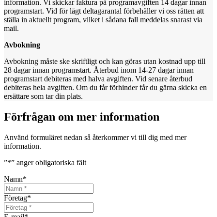
information. Vi skickar faktura på programavgiften 14 dagar innan
programstart. Vid för lågt deltagarantal förbehåller vi oss rätten att
ställa in aktuellt program, vilket i sådana fall meddelas snarast via
mail.
Avbokning
Avbokning måste ske skriftligt och kan göras utan kostnad upp till
28 dagar innan programstart. Återbud inom 14-27 dagar innan
programstart debiteras med halva avgiften. Vid senare återbud
debiteras hela avgiften. Om du får förhinder får du gärna skicka en
ersättare som tar din plats.
Förfrågan om mer information
Använd formuläret nedan så återkommer vi till dig med mer
information.
”
*
” anger obligatoriska fält
Namn
*
Företag
*
E-mail
*