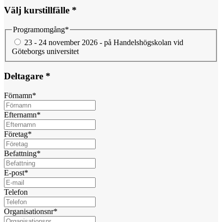
Välj kurstillfälle *
Programomgång
*
23 - 24 november 2026 - på Handelshögskolan vid
Göteborgs universitet
Deltagare *
Förnamn
*
Efternamn
*
Företag
*
Befattning
*
E-post
*
Telefon
Organisationsnr
*