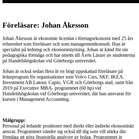
Föreläsare: Johan Åkesson
Johan Åkesson är ekonomie licentiat i företagsekonomi med 25 års
erfarenhet som föreläsare och som managementkonsult. Han är
specialist på ledning och ekonomistyrning. Johan är känd för sin
pedagogiska förmåga och har utsetts till Årets Lärare av studenterna
på Handelshögskolan vid Göteborgs universitet.
Johan är också sedan flera år en högt uppskattad föreläsare på
ledarprogram för organisationer som Volvo Cars, SKF, IKEA,
Investment AB Latour, Capio, VGR och Göteborgs stad, samt från
2019 på Executive MBA- programmet (60 hp) vid
Handelshögskolan vid Göteborgs universitet, där han ansvarar för
kursen i Management Accounting.
Målgrupp:
Personal på ledande positioner med direkt eller indirekt ekonomiskt
ansvar. Programmet vänder sig också till dig som vill stärka din
förmåga att göra finansiella analyser av bolag. Programmet är