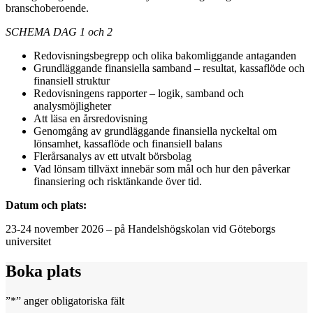
branschoberoende.
SCHEMA DAG 1 och 2
Redovisningsbegrepp och olika bakomliggande antaganden
Grundläggande finansiella samband – resultat, kassaflöde och
finansiell struktur
Redovisningens rapporter – logik, samband och
analysmöjligheter
Att läsa en årsredovisning
Genomgång av grundläggande finansiella nyckeltal om
lönsamhet, kassaflöde och finansiell balans
Flerårsanalys av ett utvalt börsbolag
Vad lönsam tillväxt innebär som mål och hur den påverkar
finansiering och risktänkande över tid.
Datum och plats:
23-24 november 2026 – på Handelshögskolan vid Göteborgs
universitet
Boka plats
”
*
” anger obligatoriska fält