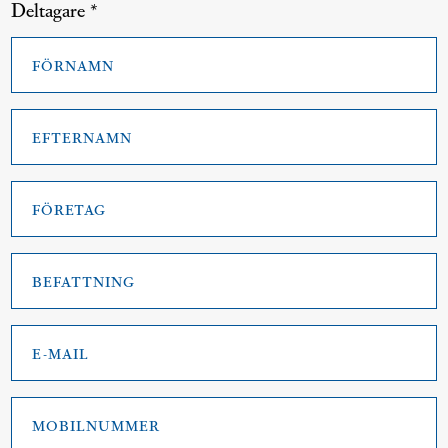
Deltagare *
Förnamn
*
Efternamn
*
Företag
*
Befattning
*
E-
post
*
Mobilnummer
*