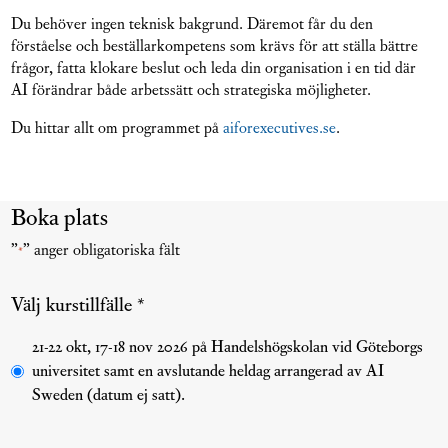
Du behöver ingen teknisk bakgrund. Däremot får du den
förståelse och beställarkompetens som krävs för att ställa bättre
frågor, fatta klokare beslut och leda din organisation i en tid där
AI förändrar både arbetssätt och strategiska möjligheter.
Du hittar allt om programmet på
aiforexecutives.se
.
Boka plats
”
” anger obligatoriska fält
*
Välj kurstillfälle *
Programomgång
21-22 okt, 17-18 nov 2026 på Handelshögskolan vid Göteborgs
universitet samt en avslutande heldag arrangerad av AI
Sweden (datum ej satt).