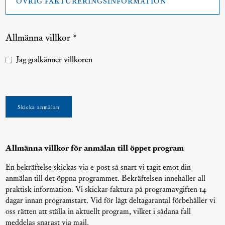
faktureringsinformation
Allmänna villkor *
Allmänna
Jag godkänner villkoren
villkor
*
Skicka anmälan
Allmänna villkor för anmälan till öppet program
En bekräftelse skickas via e-post så snart vi tagit emot din
anmälan till det öppna programmet. Bekräftelsen innehåller all
praktisk information. Vi skickar faktura på programavgiften 14
dagar innan programstart. Vid för lågt deltagarantal förbehåller vi
oss rätten att ställa in aktuellt program, vilket i sådana fall
meddelas snarast via mail.