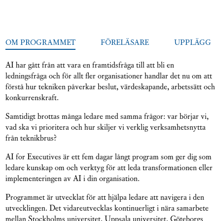
OM PROGRAMMET
FÖRELÄSARE
UPPLÄGG
AI har gått från att vara en framtidsfråga till att bli en
ledningsfråga och för allt fler organisationer handlar det nu om att
förstå hur tekniken påverkar beslut, värdeskapande, arbetssätt och
konkurrenskraft.
Samtidigt brottas många ledare med samma frågor: var börjar vi,
vad ska vi prioritera och hur skiljer vi verklig verksamhetsnytta
från teknikbrus?
AI for Executives är ett fem dagar långt program som ger dig som
ledare kunskap om och verktyg för att leda transformationen eller
implementeringen av AI i din organisation.
Programmet är utvecklat för att hjälpa ledare att navigera i den
utvecklingen. Det vidareutvecklas kontinuerligt i nära samarbete
mellan Stockholms universitet, Uppsala universitet, Göteborgs