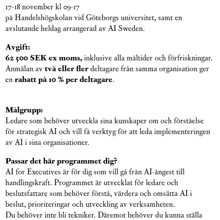
17-18 november kl 09-17
på Handelshögskolan vid Göteborgs universitet, samt en
avslutande heldag arrangerad av AI Sweden.
Avgift:
62 500 SEK ex moms,
inklusive alla måltider och förfriskningar.
Anmälan av
två eller fler
deltagare från samma organisation ger
en
rabatt på 10 % per deltagare
.
Målgrupp:
Ledare som behöver utveckla sina kunskaper om och förståelse
för strategisk AI och vill få verktyg för att leda implementeringen
av AI i sina organisationer.
Passar det här programmet dig?
AI for Executives är för dig som vill gå från AI-ångest till
handlingskraft. Programmet är utvecklat för ledare och
beslutsfattare som behöver förstå, värdera och omsätta AI i
beslut, prioriteringar och utveckling av verksamheten.
Du behöver inte bli tekniker. Däremot behöver du kunna ställa