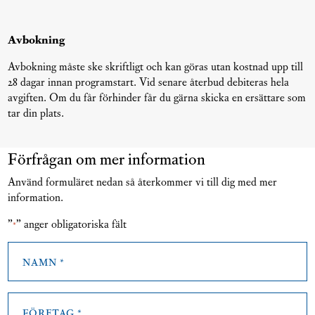
Avbokning
Avbokning måste ske skriftligt och kan göras utan kostnad upp till
28 dagar innan programstart. Vid senare återbud debiteras hela
avgiften. Om du får förhinder får du gärna skicka en ersättare som
tar din plats.
Förfrågan om mer information
Använd formuläret nedan så återkommer vi till dig med mer
information.
”
” anger obligatoriska fält
*
Namn
*
Företag
*