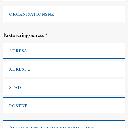
Organisationsnr
*
Faktureringsadress *
Faktureringsadress
*
Adress
Adress
2
Stad
Postnr.
Övrig