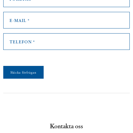
E-
mail
*
Telefon
*
Skicka förfrågan
Kontakta oss