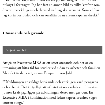
nuläget i företaget. Jag har fått en annan bild av vilka krafter som
driver utvecklingen och därmed vad jag ska satsa på. Som vd har
jag korta beslutsled och kan omsätta de nya kunskaperna direkt.”
Utmanande och givande
Benjamin von Jahf
Att gå en Executive MBA är ett stort åtagande och det är en
utmaning att hitta tid för studier vid sidan av arbetet och familjen.
Men det är det värt, menar Benjamin von Jahf.
”Utbildningen är väldigt berikande och verkligen värd pengarna
och arbetet. Det är tydligt att utbytet växer i relation till insatsen,
ju mer kraft jag lägger på utbildningen desto mer ger den. En
Executive MBA i kombination med ledarskapserfarenhet väger
enormt tungt.”