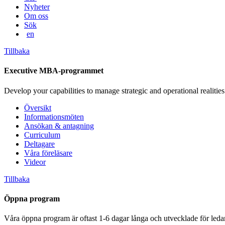
Nyheter
Om oss
Sök
en
Tillbaka
Executive MBA-programmet
Develop your capabilities to manage strategic and operational realities
Översikt
Informationsmöten
Ansökan & antagning
Curriculum
Deltagare
Våra föreläsare
Videor
Tillbaka
Öppna program
Våra öppna program är oftast 1-6 dagar långa och utvecklade för leda