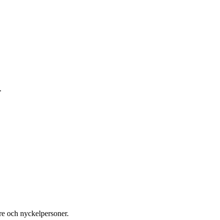
.
re och nyckelpersoner.