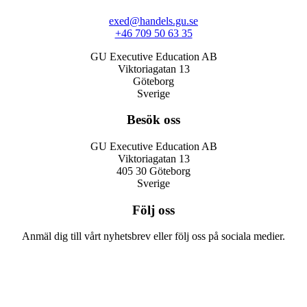
exed@handels.gu.se
+46 709 50 63 35
GU Executive Education AB
Viktoriagatan 13
Göteborg
Sverige
Besök oss
GU Executive Education AB
Viktoriagatan 13
405 30 Göteborg
Sverige
Följ oss
Anmäl dig till vårt nyhetsbrev eller följ oss på sociala medier.