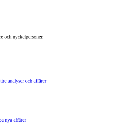
re och nyckelpersoner.
tre analyser och affärer
pa nya affärer