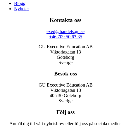
Blogg
Nyheter
Kontakta oss
exed@handels.gu.se
+46 709 50 63 35
GU Executive Education AB
Viktoriagatan 13
Göteborg
Sverige
Besök oss
GU Executive Education AB
Viktoriagatan 13
405 30 Göteborg
Sverige
Följ oss
Anmäl dig till vårt nyhetsbrev eller följ oss på sociala medier.