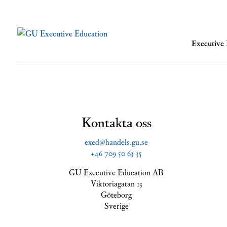
Executiv
Kontakta oss
exed@handels.gu.se
+46 709 50 63 35
GU Executive Education AB
Viktoriagatan 13
Göteborg
Sverige