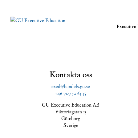
Executiv
Kontakta oss
exed@handels.gu.se
+46 709 50 63 35
GU Executive Education AB
Viktoriagatan 13
Göteborg
Sverige