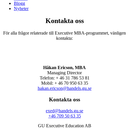
Blogg
Nyheter
Kontakta oss
För alla frågor relaterade till Executive MBA-programmet, vänligen
kontakta:
Håkan Ericson, MBA
Managing Director
Telefon: + 46 31 786 53 81
Mobil: + 46 70 950 63 35
hakan.ericson@handels.gu.se
Kontakta oss
exed@handels.gu.se
+46 709 50 63 35
GU Executive Education AB