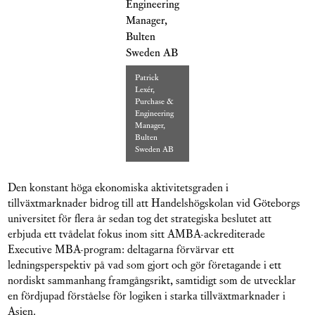
Patrick
Lexér,
Purchase &
Engineering
Manager,
Bulten
Sweden AB
Den konstant höga ekonomiska aktivitetsgraden i
tillväxtmarknader bidrog till att Handelshögskolan vid Göteborgs
universitet för flera år sedan tog det strategiska beslutet att
erbjuda ett tvådelat fokus inom sitt AMBA-ackrediterade
Executive MBA-program: deltagarna förvärvar ett
ledningsperspektiv på vad som gjort och gör företagande i ett
nordiskt sammanhang framgångsrikt, samtidigt som de utvecklar
en fördjupad förståelse för logiken i starka tillväxtmarknader i
Asien.