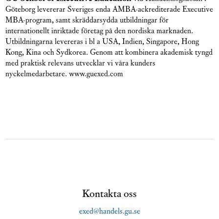
Göteborg levererar Sveriges enda AMBA-ackrediterade Executive
MBA-program, samt skräddarsydda utbildningar för
internationellt inriktade företag på den nordiska marknaden.
Utbildningarna levereras i bl a USA, Indien, Singapore, Hong
Kong, Kina och Sydkorea. Genom att kombinera akademisk tyngd
med praktisk relevans utvecklar vi våra kunders
nyckelmedarbetare. www.guexed.com
Kontakta oss
exed@handels.gu.se