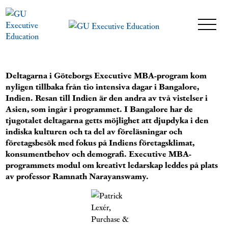
Deltagarna i Göteborgs Executive MBA-program kom
nyligen tillbaka från tio intensiva dagar i Bangalore,
Indien. Resan till Indien är den andra av två vistelser i
Asien, som ingår i programmet.
I Bangalore har de
tjugotalet deltagarna getts möjlighet att djupdyka i den
indiska kulturen och ta del av föreläsningar och
företagsbesök med fokus på Indiens företagsklimat,
konsumentbehov och demografi. Executive MBA-
programmets modul om kreativt ledarskap leddes på plats
av professor Ramnath Narayanswamy.