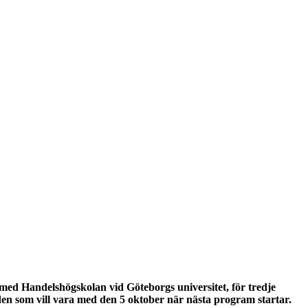
e med Handelshögskolan vid Göteborgs universitet, för tredje
n som vill vara med den 5 oktober när nästa program startar.