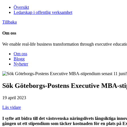
Översikt
Ledarskap i offentlig verksamhet
Tillbaka
Om oss
We enable real-life business transformation through executive educati
Om oss
Blogg
Nyheter
Sök Göteborgs-Postens Executive MBA-stip
19 april 2023
Läs vidare
I syfte att bidra till det västsvenska näringslivets långsiktiga 
gången ut ett stipendium som täcker kostnaden för en plats på 