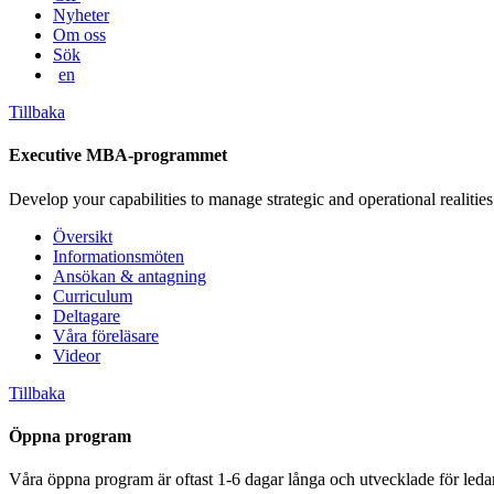
Nyheter
Om oss
Sök
en
Tillbaka
Executive MBA-programmet
Develop your capabilities to manage strategic and operational realities
Översikt
Informationsmöten
Ansökan & antagning
Curriculum
Deltagare
Våra föreläsare
Videor
Tillbaka
Öppna program
Våra öppna program är oftast 1-6 dagar långa och utvecklade för leda