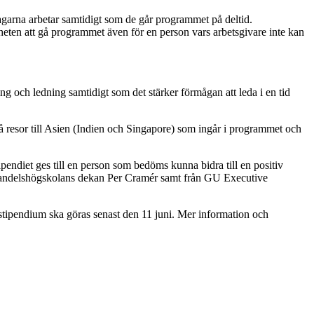
arna arbetar samtidigt som de går programmet på deltid.
eten att gå programmet även för en person vars arbetsgivare inte kan
och ledning samtidigt som det stärker förmågan att leda i en tid
å resor till Asien (Indien och Singapore) som ingår i programmet och
pendiet ges till en person som bedöms kunna bidra till en positiv
, Handelshögskolans dekan Per Cramér samt från GU Executive
tipendium ska göras senast den 11 juni. Mer information och