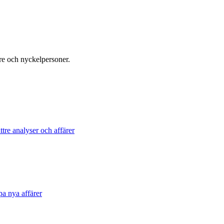
re och nyckelpersoner.
tre analyser och affärer
pa nya affärer