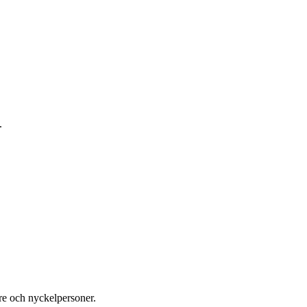
.
re och nyckelpersoner.