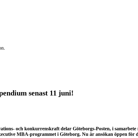
on.
endium senast 11 juni!
innovations- och konkurrenskraft delar Göteborgs-Posten, i samarbet
Executive MBA-programmet i Göteborg. Nu är ansökan öppen för de