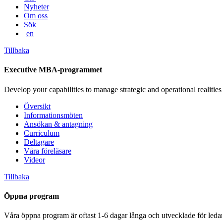
Nyheter
Om oss
Sök
en
Tillbaka
Executive MBA-programmet
Develop your capabilities to manage strategic and operational realities
Översikt
Informationsmöten
Ansökan & antagning
Curriculum
Deltagare
Våra föreläsare
Videor
Tillbaka
Öppna program
Våra öppna program är oftast 1-6 dagar långa och utvecklade för leda