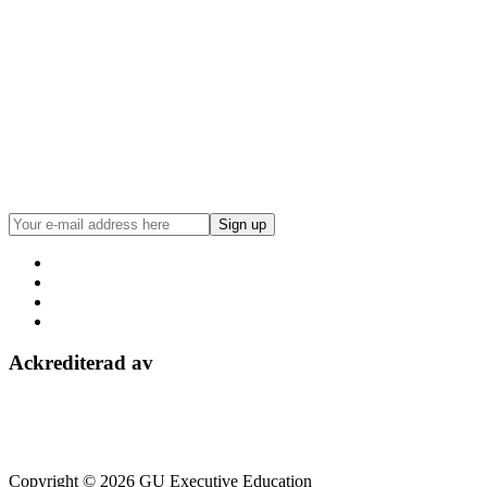
Ackrediterad av
Copyright © 2026 GU Executive Education