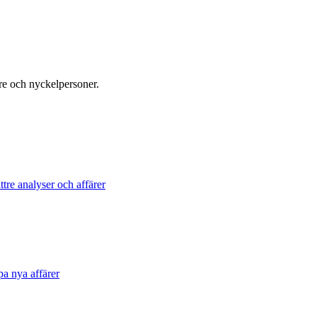
re och nyckelpersoner.
tre analyser och affärer
pa nya affärer