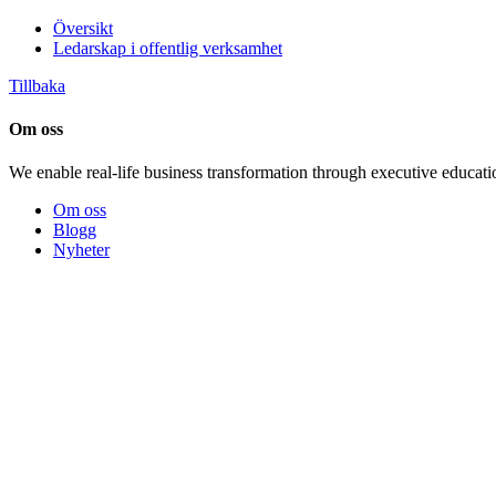
Översikt
Ledarskap i offentlig verksamhet
Tillbaka
Om oss
We enable real-life business transformation through executive educati
Om oss
Blogg
Nyheter