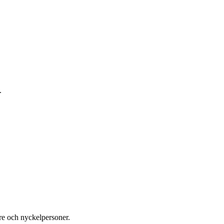
.
re och nyckelpersoner.