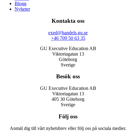
Blogg
Nyheter
Kontakta oss
exed@handels.gu.se
+46 709 50 63 35
GU Executive Education AB
Viktoriagatan 13
Göteborg
Sverige
Besök oss
GU Executive Education AB
Viktoriagatan 13
405 30 Göteborg
Sverige
Följ oss
Anmäl dig till vårt nyhetsbrev eller följ oss på sociala medier.