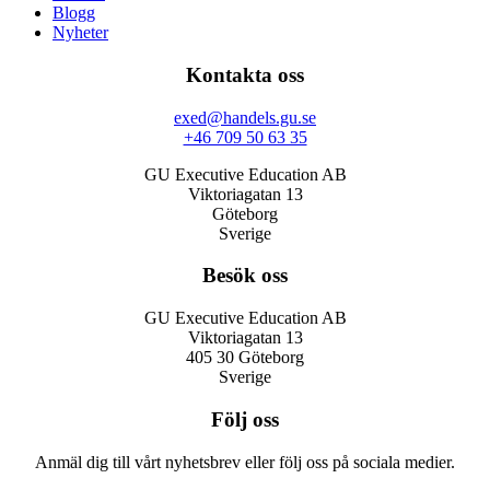
Blogg
Nyheter
Kontakta oss
exed@handels.gu.se
+46 709 50 63 35
GU Executive Education AB
Viktoriagatan 13
Göteborg
Sverige
Besök oss
GU Executive Education AB
Viktoriagatan 13
405 30 Göteborg
Sverige
Följ oss
Anmäl dig till vårt nyhetsbrev eller följ oss på sociala medier.