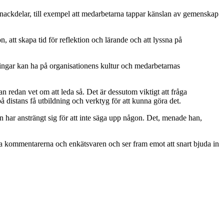
s nackdelar, till exempel att medarbetarna tappar känslan av gemenskap
, att skapa tid för reflektion och lärande och att lyssna på
sningar kan ha på organisationens kultur och medarbetarnas
n redan vet om att leda så. Det är dessutom viktigt att fråga
 distans få utbildning och verktyg för att kunna göra det.
har ansträngt sig för att inte säga upp någon. Det, menade han,
va kommentarerna och enkätsvaren och ser fram emot att snart bjuda in