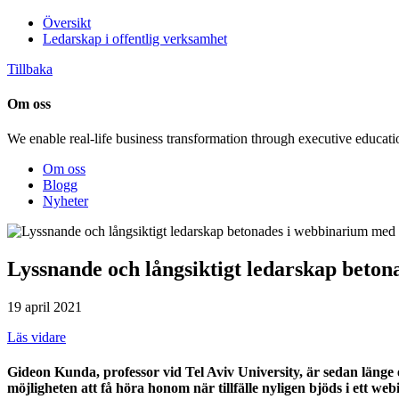
Översikt
Ledarskap i offentlig verksamhet
Tillbaka
Om oss
We enable real-life business transformation through executive educati
Om oss
Blogg
Nyheter
Lyssnande och långsiktigt ledarskap beto
19 april 2021
Läs vidare
Gideon Kunda, professor vid Tel Aviv University, är sedan län
möjligheten att få höra honom när tillfälle nyligen bjöds i ett w