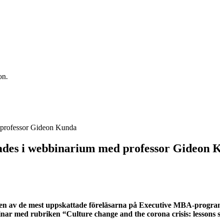
on.
nades i webbinarium med professor Gideon
ge en av de mest uppskattade föreläsarna på Executive MBA-progr
ebinar med rubriken “Culture change and the corona crisis: lessons 