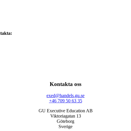
takta:
Kontakta oss
exed@handels.gu.se
+46 709 50 63 35
GU Executive Education AB
Viktoriagatan 13
Göteborg
Sverige