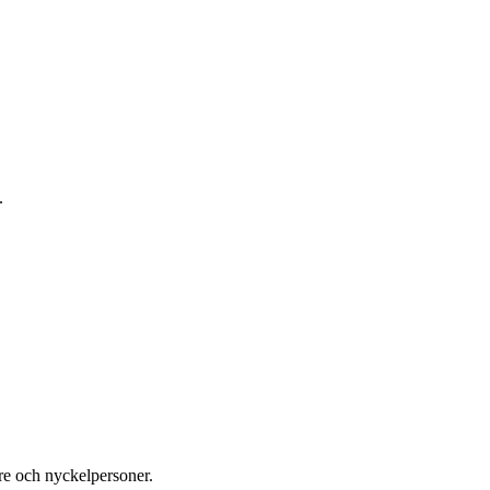
.
re och nyckelpersoner.