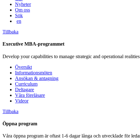
Nyheter
Om oss
Sök
en
Tillbaka
Executive MBA-programmet
Develop your capabilities to manage strategic and operational realities
Översikt
Informationsmöten
Ansökan & antagning
Curriculum
Deltagare
Våra föreläsare
Videor
Tillbaka
Öppna program
Våra öppna program är oftast 1-6 dagar långa och utvecklade för leda