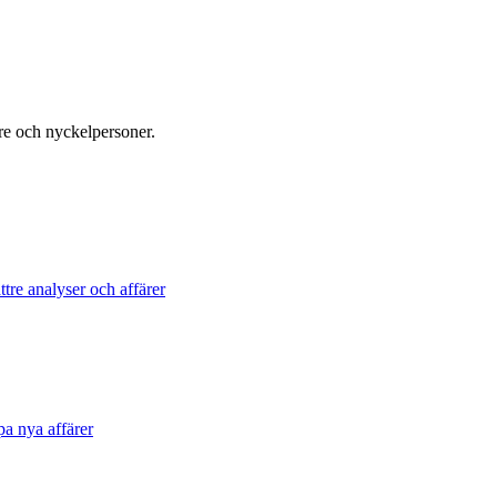
re och nyckelpersoner.
tre analyser och affärer
pa nya affärer