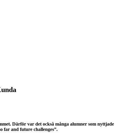
 Kunda
ammet. Därför var det också många alumner som nyttjade
so far and future challenges”.