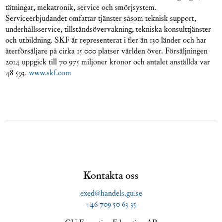
tätningar, mekatronik, service och smörjsystem.
Serviceerbjudandet omfattar tjänster såsom teknisk support,
underhållsservice, tillståndsövervakning, tekniska konsulttjänster
och utbildning. SKF är representerat i fler än 130 länder och har
återförsäljare på cirka 15 000 platser världen över. Försäljningen
2014 uppgick till 70 975 miljoner kronor och antalet anställda var
48 593.
www.skf.com
Kontakta oss
exed@handels.gu.se
+46 709 50 63 35