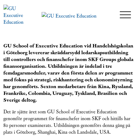
GU School of Executive Education vid Handelshögskolan
i Göteborg levererar skräddarsydd ledarskapsutbildning
till controllers och finanschefer inom SKF Groups globala
finansorganisation. Utbildningen är indelad i tre
femdagarsmoduler, varav den första delen av programmet
med fokus på strategi, riskhantering och ekonomistyrning
har genomförts. Sexton medarbetare från Kina, Ryssland,
Frankrike, Colombia, Uruguay, Tyskland, Brasilien och
Sverige deltog.
Det är sjätte året som GU School of Executive Education
genomför programmet för finanschefer inom SKF och hittills har
80 personer examinerats. Utbildningen genomförs denna gång på
plats i Göteborg, Shanghai, Kina och Landsdale, USA.