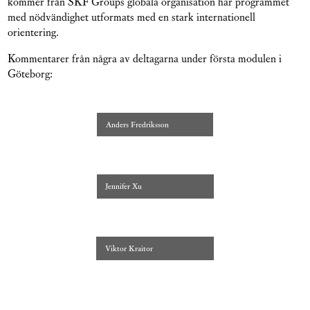
kommer från SKF Groups globala organisation har programmet
med nödvändighet utformats med en stark internationell
orientering.
Kommentarer från några av deltagarna under första modulen i
Göteborg:
Anders Fredriksson
Jennifer Xu
Viktor Kraitor