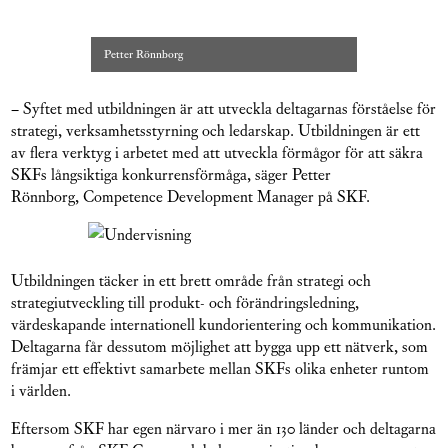
Petter Rönnborg
–
Syftet med utbildningen är att utveckla deltagarnas förståelse för
strategi, verksamhetsstyrning och ledarskap. Utbildningen är ett
av flera verktyg i arbetet med att utveckla förmågor för att säkra
SKFs långsiktiga konkurrensförmåga, säger Petter
Rönnborg, Competence Development Manager på SKF.
Utbildningen täcker in ett brett område från strategi och
strategiutveckling till produkt- och förändringsledning,
värdeskapande internationell kundorientering och kommunikation.
Deltagarna får dessutom möjlighet att bygga upp ett nätverk, som
främjar ett effektivt samarbete mellan SKFs olika enheter runtom
i världen.
Eftersom SKF har egen närvaro i mer än 130 länder och deltagarna