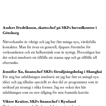
Anders Fredriksson, skattechef på SKFs huvudkontor i
Göteborg
Nätverkandet är viktigt och jag har fått många nya, värdefulla
kontakter. Man får även en generell, djupare förståelse för
verksamheten och ett helhetstänk som är nyttigt. Personligen har
det också inneburit ett tillfälle att stanna upp och ge tillfälle till
eftertanke.
Jennifer Xu, finanschef SKFs försäljningsbolag i Shanghai
För mig har utbildningen inneburit att jag har fått en mängd nya
idéer och jag tilltalas speciellt av den del av programmet som är
inriktad på strategi i olika former. Jag ser också den här
utbildningen som en stor tillgång för min framtida karriär.
Viktor Kraitor, SKFs finanschef i Ryssland