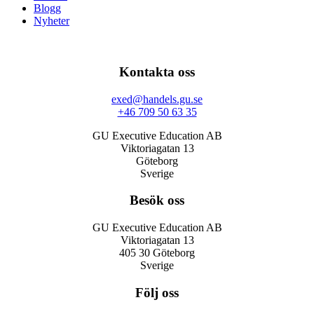
Blogg
Nyheter
Kontakta oss
exed@handels.gu.se
+46 709 50 63 35
GU Executive Education AB
Viktoriagatan 13
Göteborg
Sverige
Besök oss
GU Executive Education AB
Viktoriagatan 13
405 30 Göteborg
Sverige
Följ oss