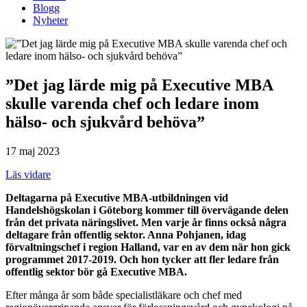
Blogg
Nyheter
”Det jag lärde mig på Executive MBA
skulle varenda chef och ledare inom
hälso- och sjukvård behöva”
17 maj 2023
Läs vidare
Deltagarna på Executive MBA-utbildningen vid
Handelshögskolan i Göteborg kommer till övervägande delen
från det privata näringslivet. Men varje år finns också några
deltagare från offentlig sektor. Anna Pohjanen, idag
förvaltningschef i region Halland, var en av dem när hon gick
programmet 2017-2019. Och hon tycker att fler ledare från
offentlig sektor bör gå Executive MBA.
Efter många år som både specialistläkare och chef med