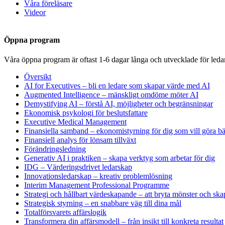
Våra föreläsare
Videor
Öppna program
Våra öppna program är oftast 1-6 dagar långa och utvecklade för leda
Översikt
AI for Executives – bli en ledare som skapar värde med AI
Augmented Intelligence – mänskligt omdöme möter AI
Demystifying AI – förstå AI, möjligheter och begränsningar
Ekonomisk psykologi för beslutsfattare
Executive Medical Management
Finansiella samband – ekonomistyrning för dig som vill göra bät
Finansiell analys för lönsam tillväxt
Förändringsledning
Generativ AI i praktiken – skapa verktyg som arbetar för dig
IDG – Värderingsdrivet ledarskap
Innovationsledarskap – kreativ problemlösning
Interim Management Professional Programme
Strategi och hållbart värdeskapande – att bryta mönster och ska
Strategisk styrning – en snabbare väg till dina mål
Totalförsvarets affärslogik
Transformera din affärsmodell – från insikt till konkreta resultat