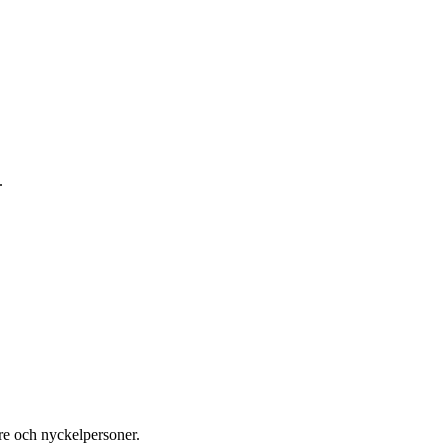
.
re och nyckelpersoner.