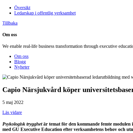
Översikt
Ledarskap i offentlig verksamhet
Tillbaka
Om oss
We enable real-life business transformation through executive educati
Om oss
Blogg
Nyheter
Capio Närsjukvård köper universitetsbase
5 maj 2022
Läs vidare
Psykologisk trygghet
är temat för den kommande femte modulen i 
med GU Executive Education efter verksamhetens behov och utma