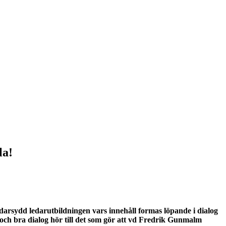
la!
sydd ledarutbildningen vars innehåll formas löpande i dialog
ch bra dialog hör till det som gör att vd Fredrik Gunmalm