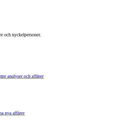
re och nyckelpersoner.
tre analyser och affärer
pa nya affärer