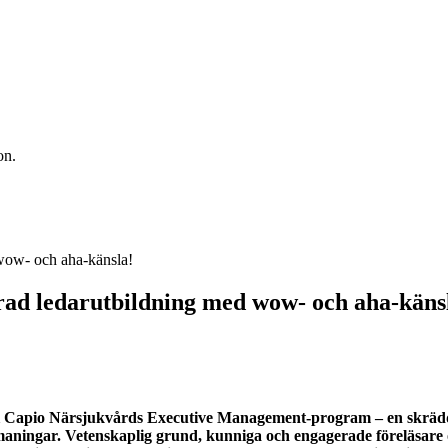
on.
rad ledarutbildning med wow- och aha-käns
Capio Närsjukvårds Executive Management-program – en skräddar
ningar. Vetenskaplig grund, kunniga och engagerade föreläsare o