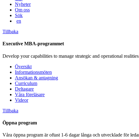
Nyheter
Om oss
Sök
en
Tillbaka
Executive MBA-programmet
Develop your capabilities to manage strategic and operational realities
Översikt
Informationsmöten
Ansökan & antagning
Curriculum
Deltagare
Våra föreläsare
Videor
Tillbaka
Öppna program
Våra öppna program är oftast 1-6 dagar långa och utvecklade för leda